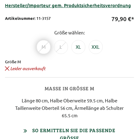
Hersteller/Importeur gem. Produktsicherheitsverordnung
79,90
€*
Artikelnummer:
11-3157
Größe wählen:
M
L
XL
XXL
Größe M
Leider ausverkauft
MASSE IN GRÖSSE M
Länge 80 cm, Halbe Oberweite 59.5 cm, Halbe
Taillenweite Oberteil 56 cm, Ärmellänge ab Schulter
65.5 cm
SO ERMITTELN SIE DIE PASSENDE
GRÖSSE