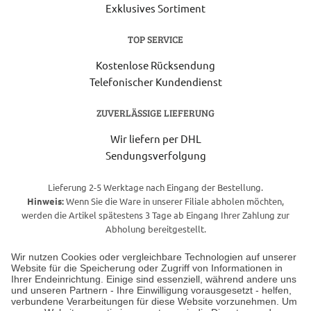
Exklusives Sortiment
TOP SERVICE
Kostenlose Rücksendung
Telefonischer Kundendienst
ZUVERLÄSSIGE LIEFERUNG
Wir liefern per DHL
Sendungsverfolgung
Lieferung 2-5 Werktage nach Eingang der Bestellung.
Hinweis:
Wenn Sie die Ware in unserer Filiale abholen möchten,
werden die Artikel spätestens 3 Tage ab Eingang Ihrer Zahlung zur
Abholung bereitgestellt.
Wir nutzen Cookies oder vergleichbare Technologien auf unserer
Website für die Speicherung oder Zugriff von Informationen in
Unser Geschäft in Meckenheim
Ihrer Endeinrichtung. Einige sind essenziell, während andere uns
und unseren Partnern - Ihre Einwilligung vorausgesetzt - helfen,
verbundene Verarbeitungen für diese Website vorzunehmen. Um
Auf dem Steinbüchel 6