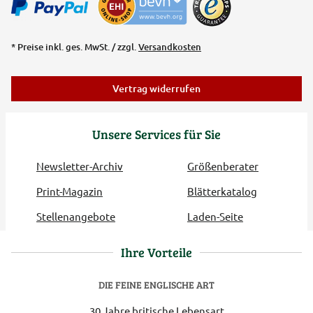
* Preise inkl. ges. MwSt. / zzgl.
Versandkosten
Vertrag widerrufen
Unsere Services für Sie
Newsletter-Archiv
Größenberater
Print-Magazin
Blätterkatalog
Stellenangebote
Laden-Seite
Ihre Vorteile
DIE FEINE ENGLISCHE ART
30 Jahre britische Lebensart