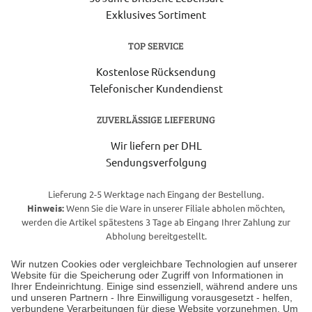
Exklusives Sortiment
TOP SERVICE
Kostenlose Rücksendung
Telefonischer Kundendienst
ZUVERLÄSSIGE LIEFERUNG
Wir liefern per DHL
Sendungsverfolgung
Lieferung 2-5 Werktage nach Eingang der Bestellung.
Hinweis:
Wenn Sie die Ware in unserer Filiale abholen möchten,
werden die Artikel spätestens 3 Tage ab Eingang Ihrer Zahlung zur
Abholung bereitgestellt.
Wir nutzen Cookies oder vergleichbare Technologien auf unserer
Website für die Speicherung oder Zugriff von Informationen in
Unser Geschäft in Meckenheim
Ihrer Endeinrichtung. Einige sind essenziell, während andere uns
und unseren Partnern - Ihre Einwilligung vorausgesetzt - helfen,
verbundene Verarbeitungen für diese Website vorzunehmen. Um