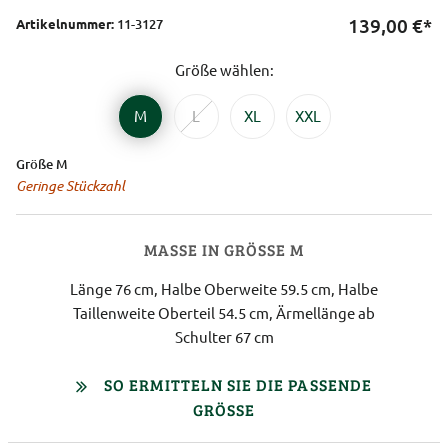
139,00
€*
Artikelnummer:
11-3127
Größe wählen:
M
L
XL
XXL
Größe M
Geringe Stückzahl
MASSE IN GRÖSSE M
Länge 76 cm, Halbe Oberweite 59.5 cm, Halbe
Taillenweite Oberteil 54.5 cm, Ärmellänge ab
Schulter 67 cm
SO ERMITTELN SIE DIE PASSENDE
GRÖSSE