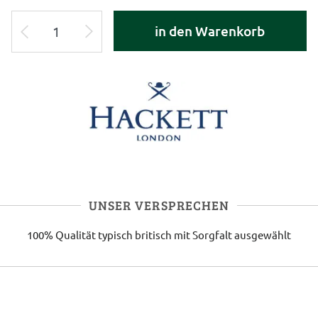
in den Warenkorb
UNSER VERSPRECHEN
100% Qualität
typisch britisch
mit Sorgfalt ausgewählt