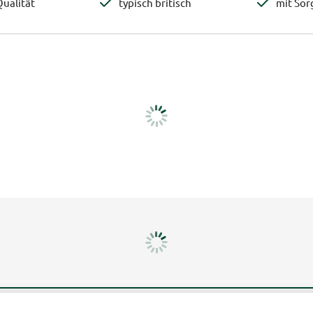
ualität
typisch britisch
mit Sor
Mehr erfahren
Un