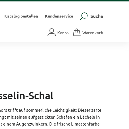
Suche
Katalog
bestellen
Kundenservice
Konto
Warenkorb
selin-Schal
rs trifft auf sommerliche Leichtigkeit: Dieser zarte
ngt mit seinen aufgestickten Schafen ein Lächeln in
 mit einem Augenzwinkern. Die frische Limettenfarbe