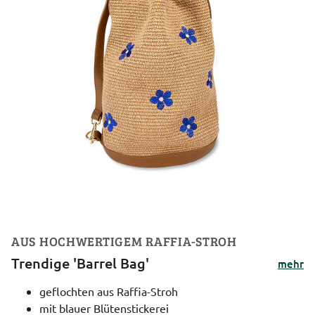
AUS HOCHWERTIGEM RAFFIA-STROH
Trendige 'Barrel Bag'
mehr
geflochten aus Raffia-Stroh
mit blauer Blütenstickerei