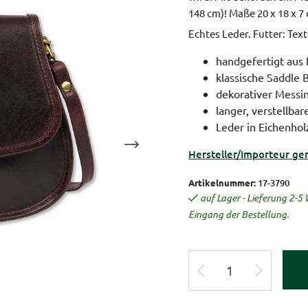
148 cm)!
Maße 20 x 18 x 7
Echtes Leder. Futter: Texti
handgefertigt aus
klassische Saddle 
dekorativer Messi
langer, verstellba
Leder in Eichenhol
Hersteller/Importeur ge
Artikelnummer:
17-3790
auf Lager - Lieferung 2-
Eingang der Bestellung.