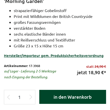
'Morning Garden'
strapazierfähiger Gobelinstoff
Print mit Wildblumen der British Countryside
großes Fassungsvermögen
verstärkter Boden
sechs elastische Bänder innen
mit Reißverschluss und Textilfutter
Größe 23 x 15 x Höhe 15 cm
Hersteller/Importeur gem. Produktsicherheitsverordnung
Artikelnummer:
17-3968
statt
24,90 €
auf Lager - Lieferung 2-5 Werktage
jetzt
18,90
€*
nach Eingang der Bestellung.
in den Warenkorb