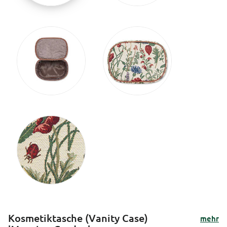
Kosmetiktasche (Vanity Case)
mehr