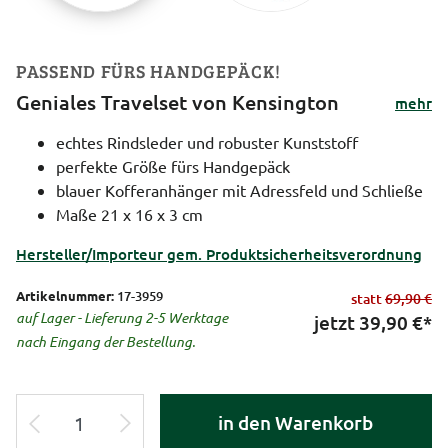
PASSEND FÜRS HANDGEPÄCK!
Geniales Travelset von Kensington
mehr
echtes Rindsleder und robuster Kunststoff
perfekte Größe fürs Handgepäck
blauer Kofferanhänger mit Adressfeld und Schließe
Maße 21 x 16 x 3 cm
Hersteller/Importeur gem. Produktsicherheitsverordnung
Artikelnummer:
17-3959
statt
69,90 €
auf Lager - Lieferung 2-5 Werktage
jetzt
39,90
€*
nach Eingang der Bestellung.
in den Warenkorb