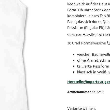
liegt weich auf der Haut 
Form. Ob unter Strick ode
kombiniert - dieses Top fü
Basic, das sich durch Qua
Passform (Regular Fit)
Lä
95 % Baumwolle, 5 % Elas
30 Grad Normalwäsche
weicher Baumwoll
ohne Ärmel, schma
taillierte Passform
klassisch in Weiß, 
Hersteller/Importeur ge
Artikelnummer:
11-3218
Variante wählen: