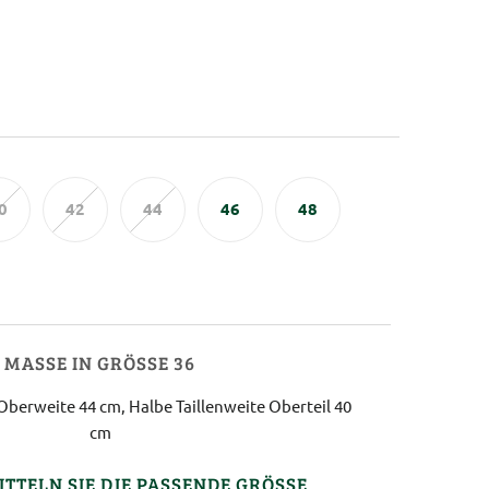
0
42
44
46
48
MASSE IN GRÖSSE 36
Oberweite 44 cm, Halbe Taillenweite Oberteil 40
cm
ITTELN SIE DIE PASSENDE GRÖSSE