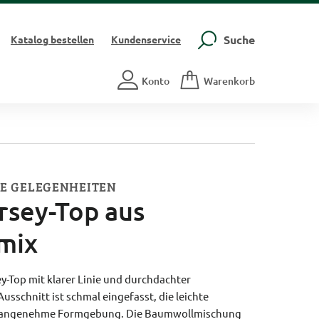
Suche
Katalog
bestellen
Kundenservice
Konto
Warenkorb
ELE GELEGENHEITEN
rsey-Top aus
mix
y-Top mit klarer Linie und durchdachter
usschnitt ist schmal eingefasst, die leichte
ine angenehme Formgebung. Die Baumwollmischung