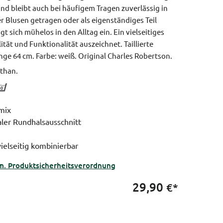
und bleibt auch bei häufigem Tragen zuverlässig in
r Blusen getragen oder als eigenständiges Teil
gt sich mühelos in den Alltag ein. Ein vielseitiges
lität und Funktionalität auszeichnet.
Taillierte
nge 64 cm.
Farbe: weiß.
Original Charles Robertson.
than.
mix
ler Rundhalsausschnitt
vielseitig kombinierbar
m. Produktsicherheitsverordnung
29,90
€*