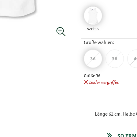
weiss
Größe wählen:
36
38
4
Größe 36
Leider vergriffen
Länge 62 cm, Halbe 
SO ERM