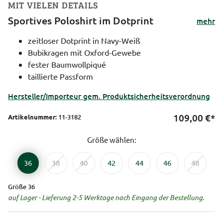
MIT VIELEN DETAILS
Sportives Poloshirt im Dotprint
mehr
zeitloser Dotprint in Navy-Weiß
Bubikragen mit Oxford-Gewebe
fester Baumwollpiqué
taillierte Passform
Hersteller/Importeur gem. Produktsicherheitsverordnung
109,00
€*
Artikelnummer:
11-3182
Größe wählen:
36
38
40
42
44
46
48
Größe 36
auf Lager - Lieferung 2-5 Werktage nach Eingang der Bestellung.