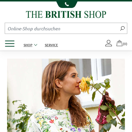
Kompletten Head der Seite überspringen
Produktmenü öffnen
(0)
SHOP
SERVICE