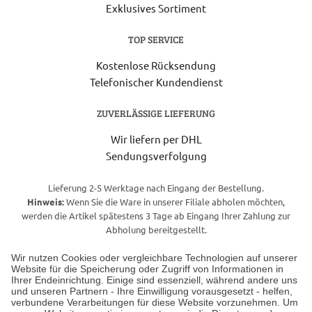
Exklusives Sortiment
TOP SERVICE
Kostenlose Rücksendung
Telefonischer Kundendienst
ZUVERLÄSSIGE LIEFERUNG
Wir liefern per DHL
Sendungsverfolgung
Lieferung 2-5 Werktage nach Eingang der Bestellung.
Hinweis:
Wenn Sie die Ware in unserer Filiale abholen möchten,
werden die Artikel spätestens 3 Tage ab Eingang Ihrer Zahlung zur
Abholung bereitgestellt.
Wir nutzen Cookies oder vergleichbare Technologien auf unserer
Website für die Speicherung oder Zugriff von Informationen in
Unser Geschäft in Meckenheim
Ihrer Endeinrichtung. Einige sind essenziell, während andere uns
und unseren Partnern - Ihre Einwilligung vorausgesetzt - helfen,
verbundene Verarbeitungen für diese Website vorzunehmen. Um
Auf dem Steinbüchel 6