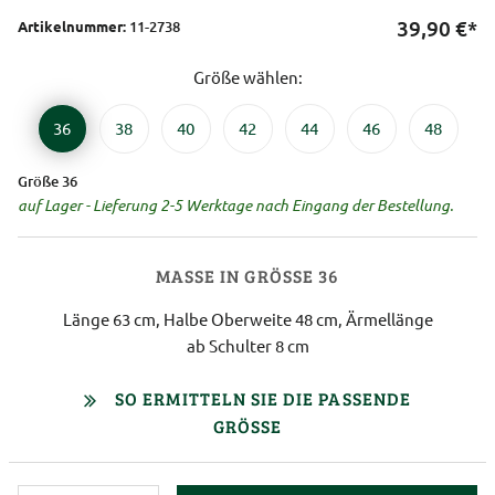
39,90
€*
Artikelnummer:
11-2738
Größe wählen:
36
38
40
42
44
46
48
Größe 36
auf Lager - Lieferung 2-5 Werktage nach Eingang der Bestellung.
MASSE IN GRÖSSE 36
Länge 63 cm, Halbe Oberweite 48 cm, Ärmellänge
ab Schulter 8 cm
SO ERMITTELN SIE DIE PASSENDE
GRÖSSE