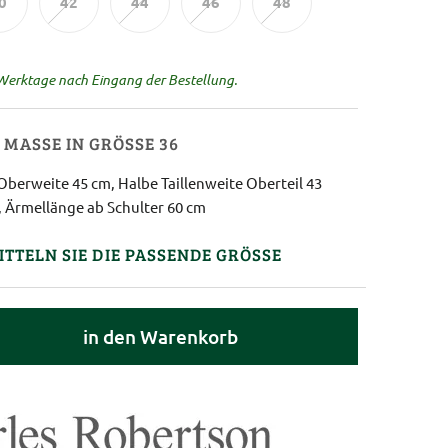
0
42
44
46
48
 Werktage nach Eingang der Bestellung.
MASSE IN GRÖSSE 36
Oberweite 45 cm, Halbe Taillenweite Oberteil 43
 Ärmellänge ab Schulter 60 cm
ITTELN SIE DIE PASSENDE GRÖSSE
in den Warenkorb