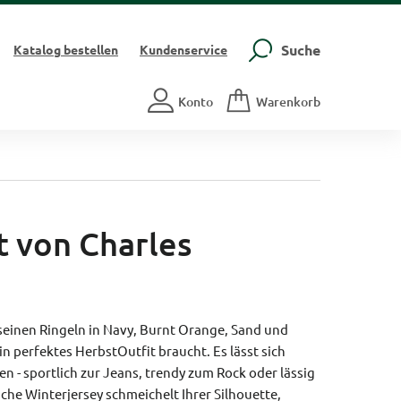
Suche
Katalog
bestellen
Kundenservice
Konto
Warenkorb
t von Charles
n
seinen Ringeln in Navy, Burnt Orange, Sand und
in perfektes HerbstOutfit braucht. Es lässt sich
n - sportlich zur Jeans, trendy zum Rock oder lässig
che Winterjersey schmeichelt Ihrer Silhouette,