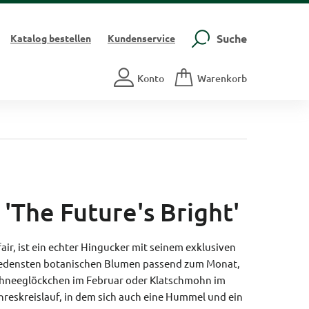
Suche
Katalog
bestellen
Kundenservice
Konto
Warenkorb
 'The Future's Bright'
air, ist ein echter Hingucker mit seinem exklusiven
chiedensten botanischen Blumen passend zum Monat,
 Schneeglöckchen im Februar oder Klatschmohn im
hreskreislauf, in dem sich auch eine Hummel und ein