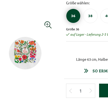
Größe wählen:
36
38
4
Größe 36
auf Lager - Lieferung 2-5
Länge 63 cm, Halbe
SO ERM