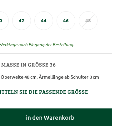
0
42
44
46
48
 Werktage nach Eingang der Bestellung.
MASSE IN GRÖSSE 36
 Oberweite 48 cm, Ärmellänge ab Schulter 8 cm
ITTELN SIE DIE PASSENDE GRÖSSE
in den Warenkorb