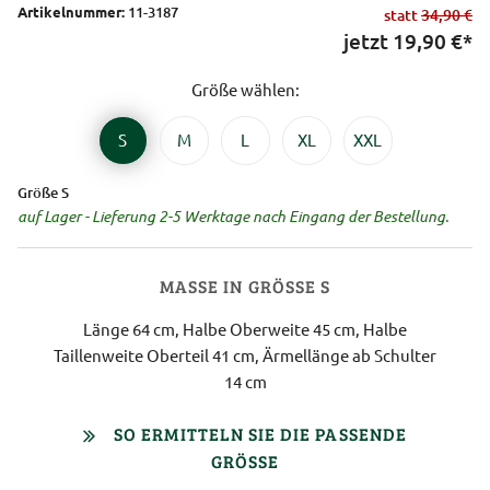
Artikelnummer:
11-3187
statt
34,90 €
jetzt
19,90
€*
Größe wählen:
S
M
L
XL
XXL
Größe S
auf Lager - Lieferung 2-5 Werktage nach Eingang der Bestellung.
MASSE IN GRÖSSE S
Länge 64 cm, Halbe Oberweite 45 cm, Halbe
Taillenweite Oberteil 41 cm, Ärmellänge ab Schulter
14 cm
SO ERMITTELN SIE DIE PASSENDE
GRÖSSE