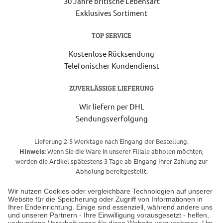
30 Jahre britische Lebensart
Exklusives Sortiment
TOP SERVICE
Kostenlose Rücksendung
Telefonischer Kundendienst
ZUVERLÄSSIGE LIEFERUNG
Wir liefern per DHL
Sendungsverfolgung
Lieferung 2-5 Werktage nach Eingang der Bestellung.
Hinweis:
Wenn Sie die Ware in unserer Filiale abholen möchten,
werden die Artikel spätestens 3 Tage ab Eingang Ihrer Zahlung zur
Abholung bereitgestellt.
Wir nutzen Cookies oder vergleichbare Technologien auf unserer
Website für die Speicherung oder Zugriff von Informationen in
Unser Geschäft in Meckenheim
Ihrer Endeinrichtung. Einige sind essenziell, während andere uns
und unseren Partnern - Ihre Einwilligung vorausgesetzt - helfen,