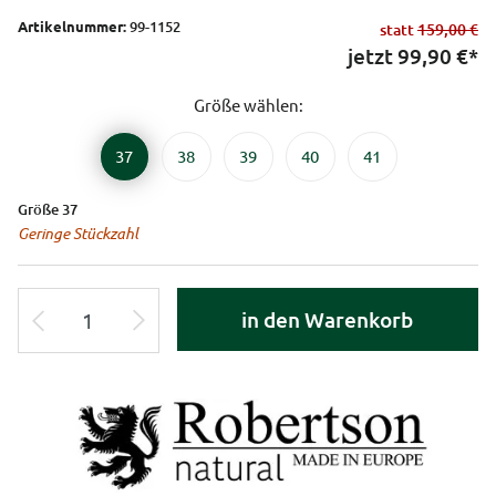
Artikelnummer:
99-1152
statt
159,00 €
jetzt
99,90
€*
Größe wählen:
37
38
39
40
41
Größe 37
Geringe Stückzahl
in den Warenkorb