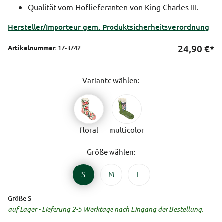
Qualität vom Hoflieferanten von King Charles III.
Hersteller/Importeur gem. Produktsicherheitsverordnung
24,90
€*
Artikelnummer:
17-3742
Variante wählen:
floral
multicolor
Größe wählen:
S
M
L
Größe S
auf Lager - Lieferung 2-5 Werktage nach Eingang der Bestellung.