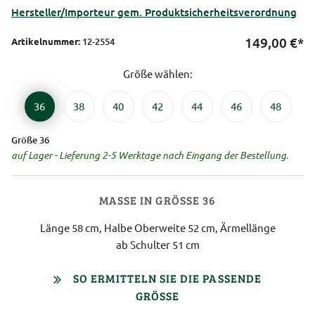
Hersteller/Importeur gem. Produktsicherheitsverordnung
149,00
€*
Artikelnummer:
12-2554
Größe wählen:
36
38
40
42
44
46
48
Größe 36
auf Lager - Lieferung 2-5 Werktage nach Eingang der Bestellung.
MASSE IN GRÖSSE 36
Länge 58 cm, Halbe Oberweite 52 cm, Ärmellänge
ab Schulter 51 cm
SO ERMITTELN SIE DIE PASSENDE
GRÖSSE