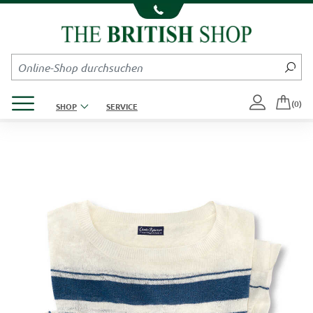
Kompletten Head der Seite überspringen
Produktmenü öffnen
(0)
SHOP
SERVICE