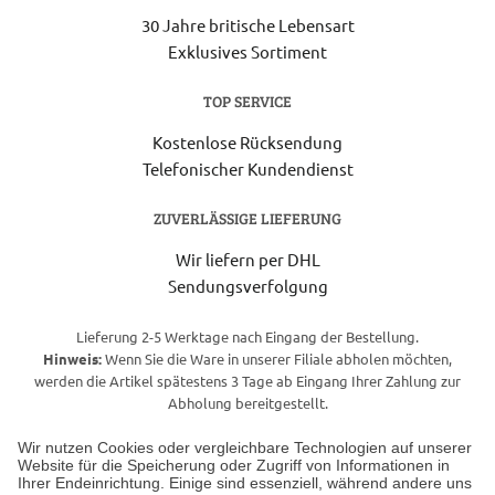
30 Jahre britische Lebensart
Exklusives Sortiment
TOP SERVICE
Kostenlose Rücksendung
Telefonischer Kundendienst
ZUVERLÄSSIGE LIEFERUNG
Wir liefern per DHL
Sendungsverfolgung
Lieferung 2-5 Werktage nach Eingang der Bestellung.
Hinweis:
Wenn Sie die Ware in unserer Filiale abholen möchten,
werden die Artikel spätestens 3 Tage ab Eingang Ihrer Zahlung zur
Abholung bereitgestellt.
Wir nutzen Cookies oder vergleichbare Technologien auf unserer
Website für die Speicherung oder Zugriff von Informationen in
Unser Geschäft in Meckenheim
Ihrer Endeinrichtung. Einige sind essenziell, während andere uns