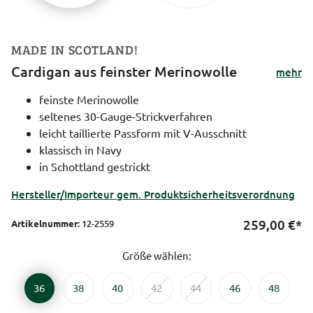
MADE IN SCOTLAND!
Cardigan aus feinster Merinowolle
mehr
feinste Merinowolle
seltenes 30-Gauge-Strickverfahren
leicht taillierte Passform mit V-Ausschnitt
klassisch in Navy
in Schottland gestrickt
Hersteller/Importeur gem. Produktsicherheitsverordnung
259,00
€*
Artikelnummer:
12-2559
Größe wählen:
36
38
40
42
44
46
48