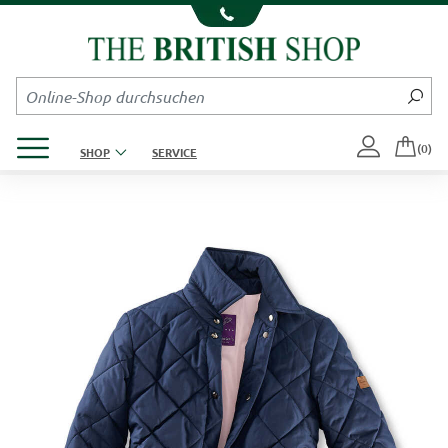
Kompletten Head der Seite überspringen
Produktmenü öffnen
(0)
SHOP
SERVICE