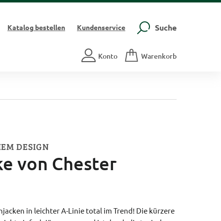
Suche
Katalog
bestellen
Kundenservice
Konto
Warenkorb
HEM DESIGN
ke von Chester
jacken in leichter A-Linie total im Trend! Die kürzere