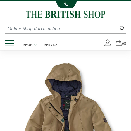
Kompletten Head der Seite überspringen
Produktmenü öffnen
(0)
SHOP
SERVICE