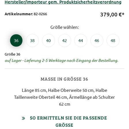
Hersteller/Importeur gem. Produktsicherheitsverordnung
379,00
€*
Artikelnummer:
82-0266
Größe wählen:
36
38
40
42
44
46
48
Größe 36
auf Lager - Lieferung 2-5 Werktage nach Eingang der Bestellung.
MASSE IN GRÖSSE 36
Länge 85 cm, Halbe Oberweite 50 cm, Halbe
Taillenweite Oberteil 46 cm, Ärmellänge ab Schulter
62 cm
SO ERMITTELN SIE DIE PASSENDE
GRÖSSE