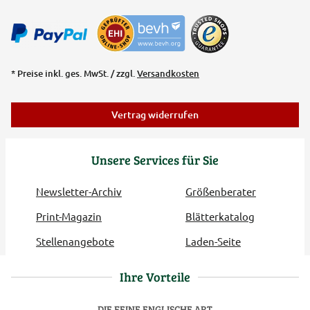
* Preise inkl. ges. MwSt. / zzgl.
Versandkosten
Vertrag widerrufen
Unsere Services für Sie
Newsletter-Archiv
Größenberater
Print-Magazin
Blätterkatalog
Stellenangebote
Laden-Seite
Ihre Vorteile
DIE FEINE ENGLISCHE ART