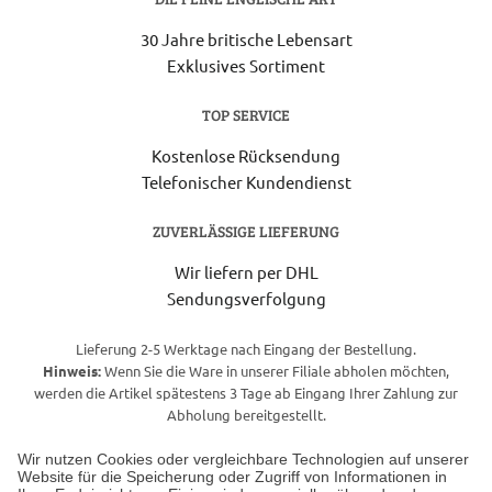
30 Jahre britische Lebensart
Exklusives Sortiment
TOP SERVICE
Kostenlose Rücksendung
Telefonischer Kundendienst
ZUVERLÄSSIGE LIEFERUNG
Wir liefern per DHL
Sendungsverfolgung
Lieferung 2-5 Werktage nach Eingang der Bestellung.
Hinweis:
Wenn Sie die Ware in unserer Filiale abholen möchten,
werden die Artikel spätestens 3 Tage ab Eingang Ihrer Zahlung zur
Abholung bereitgestellt.
Wir nutzen Cookies oder vergleichbare Technologien auf unserer
Website für die Speicherung oder Zugriff von Informationen in
Unser Geschäft in Meckenheim