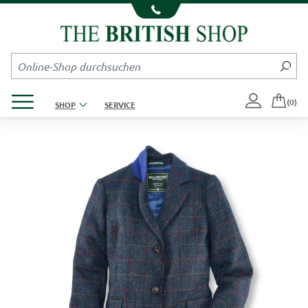
Kompletten Head der Seite überspringen
Produktmenü öffnen
(0)
SHOP
SERVICE