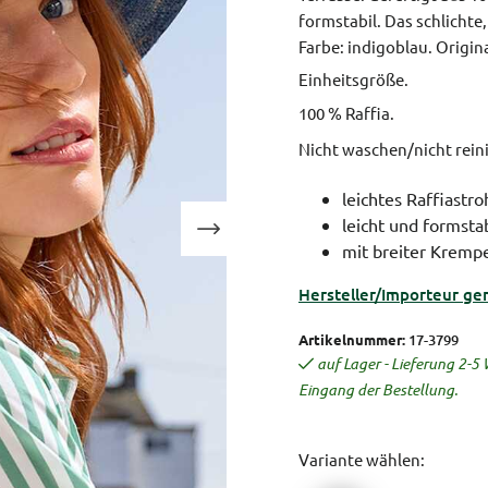
formstabil. Das schlicht
Farbe: indigoblau.
Origina
Einheitsgröße.
100 % Raffia.
Nicht waschen/nicht rei
leichtes Raffiastro
leicht und formstab
mit breiter Kremp
Hersteller/Importeur ge
Artikelnummer:
17-3799
auf Lager - Lieferung 2-
Eingang der Bestellung.
Variante wählen: