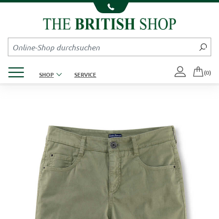
Kompletten Head der Seite überspringen
Produktmenü öffnen
(0)
SHOP
SERVICE