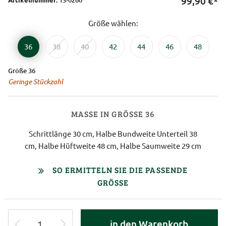
99,90
€*
Größe wählen:
36
38
40
42
44
46
48
Größe 36
Geringe Stückzahl
MASSE IN GRÖSSE 36
Schrittlänge 30 cm, Halbe Bundweite Unterteil 38
cm, Halbe Hüftweite 48 cm, Halbe Saumweite 29 cm
SO ERMITTELN SIE DIE PASSENDE
GRÖSSE
in den Warenkorb