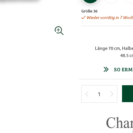
Größe 36
Wieder vorrätig in 7 Woch
Länge 70 cm, Halbe
48.5 c
SO ERM