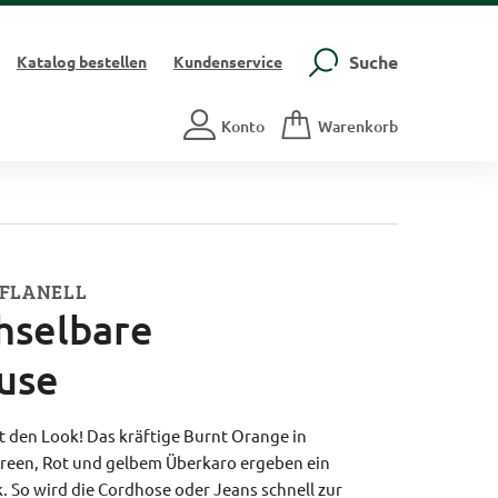
Suche
Katalog
bestellen
Kundenservice
Konto
Warenkorb
NFLANELL
hselbare
use
 den Look! Das kräftige Burnt Orange in
reen, Rot und gelbem Überkaro ergeben ein
 So wird die Cordhose oder Jeans schnell zur