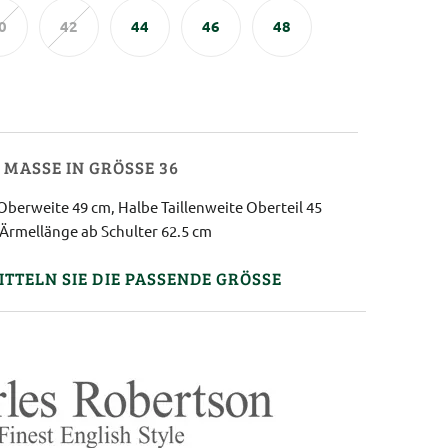
0
42
44
46
48
MASSE IN GRÖSSE 36
Oberweite 49 cm, Halbe Taillenweite Oberteil 45
 Ärmellänge ab Schulter 62.5 cm
ITTELN SIE DIE PASSENDE GRÖSSE