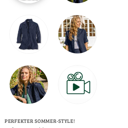
PERFEKTER SOMMER-STYLE!