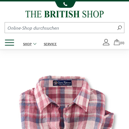
Kompletten Head der Seite überspringen
Produktmenü öffnen
(0)
SHOP
SERVICE