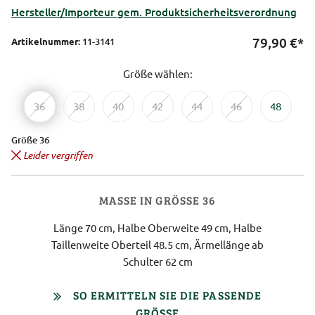
Hersteller/Importeur gem. Produktsicherheitsverordnung
79,90
€*
Artikelnummer:
11-3141
Größe wählen:
36
38
40
42
44
46
48
Größe 36
Leider vergriffen
MASSE IN GRÖSSE 36
Länge 70 cm, Halbe Oberweite 49 cm, Halbe
Taillenweite Oberteil 48.5 cm, Ärmellänge ab
Schulter 62 cm
SO ERMITTELN SIE DIE PASSENDE
GRÖSSE