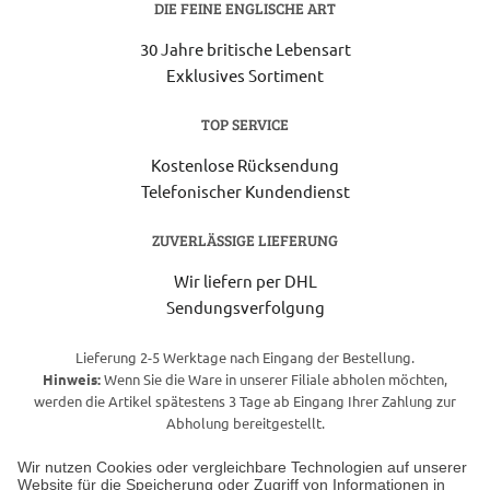
DIE FEINE ENGLISCHE ART
30 Jahre britische Lebensart
Exklusives Sortiment
TOP SERVICE
Kostenlose Rücksendung
Telefonischer Kundendienst
ZUVERLÄSSIGE LIEFERUNG
Wir liefern per DHL
Sendungsverfolgung
Lieferung 2-5 Werktage nach Eingang der Bestellung.
Hinweis:
Wenn Sie die Ware in unserer Filiale abholen möchten,
werden die Artikel spätestens 3 Tage ab Eingang Ihrer Zahlung zur
Abholung bereitgestellt.
Wir nutzen Cookies oder vergleichbare Technologien auf unserer
Website für die Speicherung oder Zugriff von Informationen in
Unser Geschäft in Meckenheim