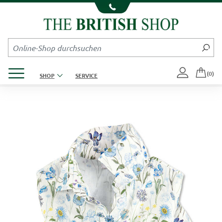
Kompletten Head der Seite überspringen
Produktmenü öffnen
(0)
SHOP
SERVICE