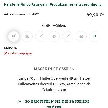
Hersteller/Importeur gem. Produktsicherheitsverordnung
99,90
€*
Artikelnummer:
11-2970
Größe wählen:
36
38
40
42
44
46
48
Größe 36
Leider vergriffen
MASSE IN GRÖSSE 36
Länge 70 cm, Halbe Oberweite 49 cm, Halbe
Taillenweite Oberteil 48.5 cm, Ärmellänge ab
Schulter 62 cm
SO ERMITTELN SIE DIE PASSENDE
GRÖSSE