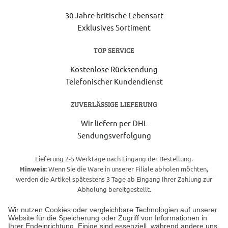
30 Jahre britische Lebensart
Exklusives Sortiment
TOP SERVICE
Kostenlose Rücksendung
Telefonischer Kundendienst
ZUVERLÄSSIGE LIEFERUNG
Wir liefern per DHL
Sendungsverfolgung
Lieferung 2-5 Werktage nach Eingang der Bestellung.
Hinweis:
Wenn Sie die Ware in unserer Filiale abholen möchten,
werden die Artikel spätestens 3 Tage ab Eingang Ihrer Zahlung zur
Abholung bereitgestellt.
Wir nutzen Cookies oder vergleichbare Technologien auf unserer
Website für die Speicherung oder Zugriff von Informationen in
Unser Geschäft in Meckenheim
Ihrer Endeinrichtung. Einige sind essenziell, während andere uns