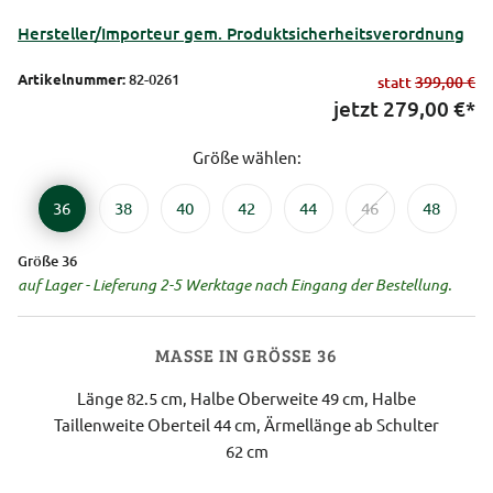
Hersteller/Importeur gem. Produktsicherheitsverordnung
Artikelnummer:
82-0261
statt
399,00 €
jetzt
279,00
€*
Größe wählen:
36
38
40
42
44
46
48
Größe 36
auf Lager - Lieferung 2-5 Werktage nach Eingang der Bestellung.
MASSE IN GRÖSSE 36
Länge 82.5 cm, Halbe Oberweite 49 cm, Halbe
Taillenweite Oberteil 44 cm, Ärmellänge ab Schulter
62 cm