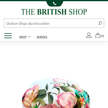
Kompletten Head der Seite überspringen
Produktmenü öffnen
(0)
SHOP
SERVICE