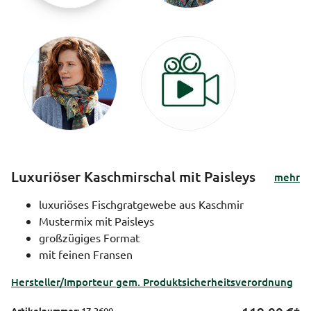
Luxuriöser Kaschmirschal mit Paisleys
mehr
luxuriöses Fischgratgewebe aus Kaschmir
Mustermix mit Paisleys
großzügiges Format
mit feinen Fransen
Hersteller/Importeur gem. Produktsicherheitsverordnung
Artikelnummer:
17-3600