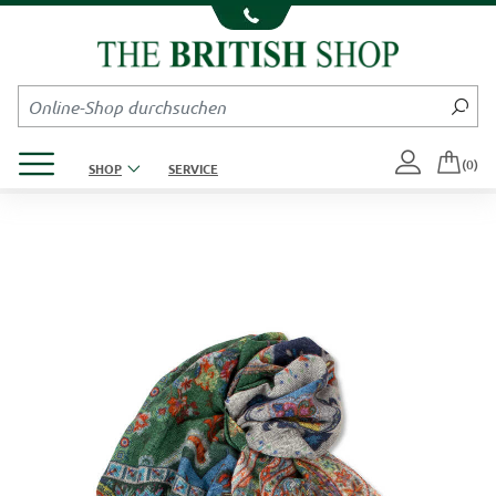
Kompletten Head der Seite überspringen
Produktmenü öffnen
(0)
SHOP
SERVICE