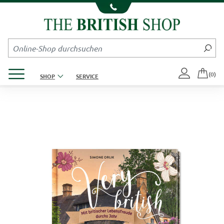
Kompletten Head der Seite überspringen
Produktmenü öffnen
(0)
SHOP
SERVICE