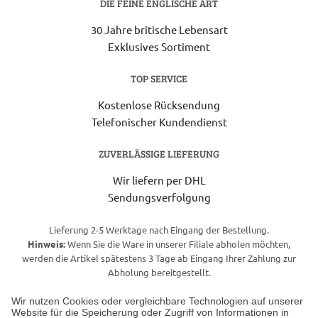
DIE FEINE ENGLISCHE ART
30 Jahre britische Lebensart
Exklusives Sortiment
TOP SERVICE
Kostenlose Rücksendung
Telefonischer Kundendienst
ZUVERLÄSSIGE LIEFERUNG
Wir liefern per DHL
Sendungsverfolgung
Lieferung 2-5 Werktage nach Eingang der Bestellung.
Hinweis:
Wenn Sie die Ware in unserer Filiale abholen möchten,
werden die Artikel spätestens 3 Tage ab Eingang Ihrer Zahlung zur
Abholung bereitgestellt.
Wir nutzen Cookies oder vergleichbare Technologien auf unserer
Website für die Speicherung oder Zugriff von Informationen in
Unser Geschäft in Meckenheim