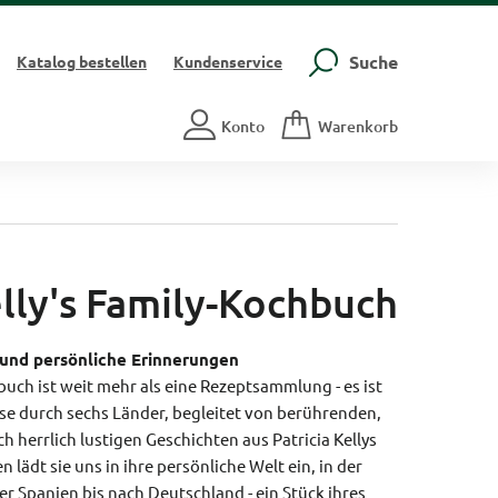
Suche
Katalog
bestellen
Kundenservice
Konto
Warenkorb
elly's Family-Kochbuch
 und persönliche Erinnerungen
uch ist weit mehr als eine Rezeptsammlung - es ist
eise durch sechs Länder, begleitet von berührenden,
herrlich lustigen Geschichten aus Patricia Kellys
lädt sie uns in ihre persönliche Welt ein, in der
ber Spanien bis nach Deutschland - ein Stück ihres