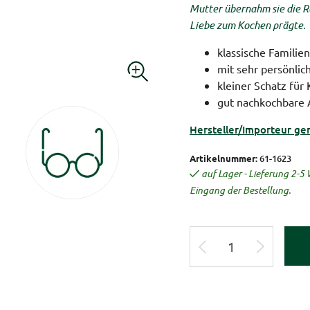
Mutter übernahm sie die Rol
Liebe zum Kochen prägte.
klassische Familie
mit sehr persönlic
kleiner Schatz für 
gut nachkochbare 
Hersteller/Importeur ge
Artikelnummer:
61-1623
auf Lager - Lieferung 2-
Eingang der Bestellung.