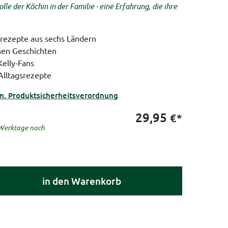
le der Köchin in der Familie - eine Erfahrung, die ihre
nrezepte aus sechs Ländern
hen Geschichten
Kelly‑Fans
Alltagsrezepte
m. Produktsicherheitsverordnung
29,95
€*
5 Werktage nach
in den Warenkorb