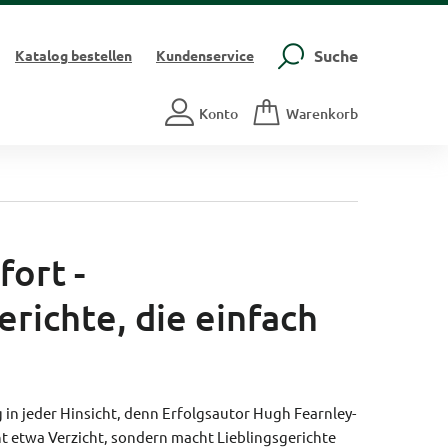
Suche
Katalog
bestellen
Kundenservice
Konto
Warenkorb
ort -
erichte, die einfach
 in jeder Hinsicht, denn Erfolgsautor Hugh Fearnley-
ht etwa Verzicht, sondern macht Lieblingsgerichte