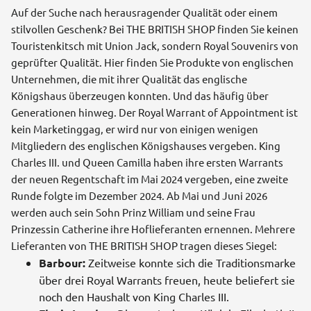
Auf der Suche nach herausragender Qualität oder einem
stilvollen Geschenk? Bei THE BRITISH SHOP finden Sie keinen
Touristenkitsch mit Union Jack, sondern Royal Souvenirs von
geprüfter Qualität. Hier finden Sie Produkte von englischen
Unternehmen, die mit ihrer Qualität das englische
Königshaus überzeugen konnten. Und das häufig über
Generationen hinweg. Der Royal Warrant of Appointment ist
kein Marketinggag, er wird nur von einigen wenigen
Mitgliedern des englischen Königshauses vergeben. King
Charles III. und Queen Camilla haben ihre ersten Warrants
der neuen Regentschaft im Mai 2024 vergeben, eine zweite
Runde folgte im Dezember 2024. Ab Mai und Juni 2026
werden auch sein Sohn Prinz William und seine Frau
Prinzessin Catherine ihre Hoflieferanten ernennen. Mehrere
Lieferanten von THE BRITISH SHOP tragen dieses Siegel:
Barbour:
Zeitweise konnte sich die Traditionsmarke
über drei Royal Warrants freuen, heute beliefert sie
noch den Haushalt von King Charles III.