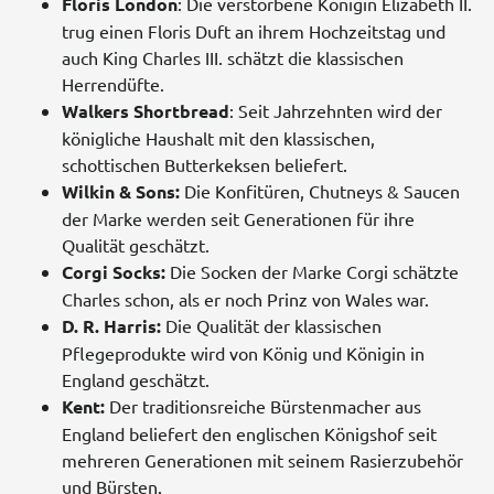
Floris London
: Die verstorbene Königin Elizabeth II.
trug einen Floris Duft an ihrem Hochzeitstag und
auch King Charles III. schätzt die klassischen
Herrendüfte.
Walkers Shortbread
: Seit Jahrzehnten wird der
königliche Haushalt mit den klassischen,
schottischen Butterkeksen beliefert.
Wilkin & Sons:
Die Konfitüren, Chutneys & Saucen
der Marke werden seit Generationen für ihre
Qualität geschätzt.
Corgi Socks:
Die Socken der Marke Corgi schätzte
Charles schon, als er noch Prinz von Wales war.
D. R. Harris:
Die Qualität der klassischen
Pflegeprodukte wird von König und Königin in
England geschätzt.
Kent:
Der traditionsreiche Bürstenmacher aus
England beliefert den englischen Königshof seit
mehreren Generationen mit seinem Rasierzubehör
und Bürsten.