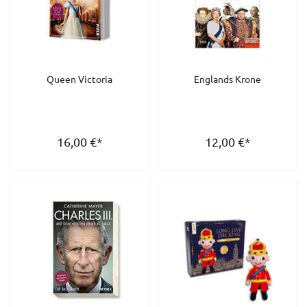
Queen Victoria
Englands Krone
16,00
€
*
12,00
€
*