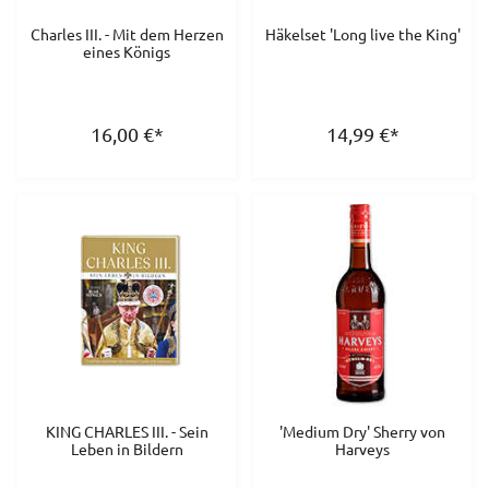
Charles III. - Mit dem Herzen
Häkelset 'Long live the King'
eines Königs
16,00
€
*
14,99
€
*
KING CHARLES III. - Sein
'Medium Dry' Sherry von
Leben in Bildern
Harveys