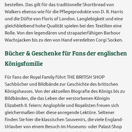
bestellen. Das gilt für das traditionelle Shortbread von
Walkers ebenso wie für die Pflegeprodukte von D. R. Harris
und die Düfte von Floris of London. Langlebigkeit und eine
gleichbleibend hohe Qualität spielen bei den Textilien eine
Rolle. Von den legendären und strapazierfähigen Barbour
Wachsjacken bis zu den von Hand veredelten Corgi Socken.
Bücher & Geschenke für Fans der englischen
Königsfamilie
Für Fans der Royal Family führt THE BRITISH SHOP
Sachbücher und Bildbände zur Geschichte des britischen
Königshauses. Von der aktuellen Biografie des Königs bis zu
Bildbänden, die das Leben der verstorbenen Königin
Elizabeth II. feiern: Anglophile und Royalisten freuen sich
gleichermaßen über diese anregende Lektüre. Seltener
finden Sie hier die klassischen Souvenirs, die viele England-
Urlauber von einem Besuch im Museums- oder Palast-Shop