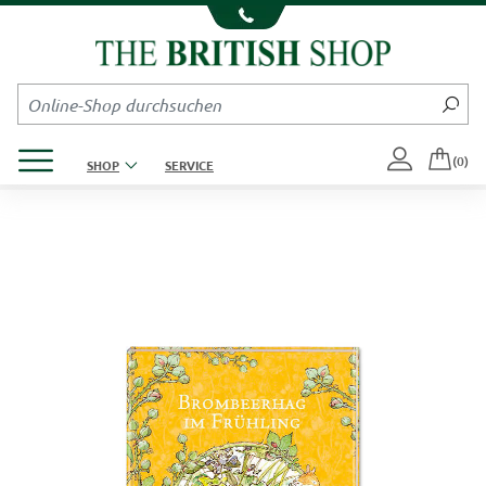
Kompletten Head der Seite überspringen
Produktmenü öffnen
(0)
SHOP
SERVICE