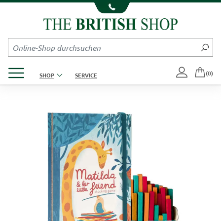
Kompletten Head der Seite überspringen
Produktmenü öffnen
(0)
SHOP
SERVICE