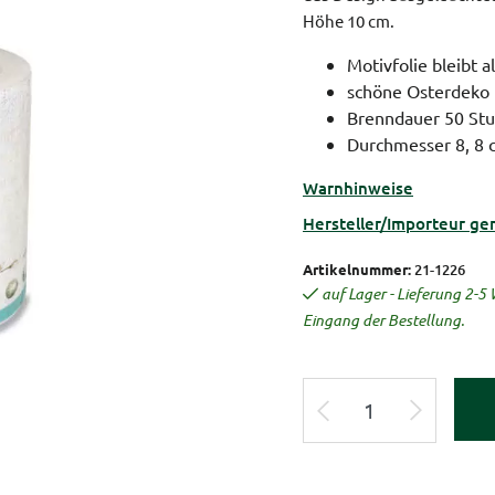
Höhe 10 cm.
Motivfolie bleibt 
schöne Osterdeko 
Brenndauer 50 St
Durchmesser 8, 8 
Warnhinweise
Hersteller/Importeur ge
Artikelnummer:
21-1226
auf Lager - Lieferung 2-
Eingang der Bestellung.