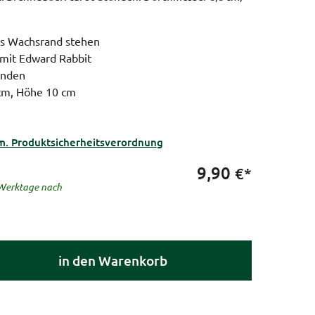
als Wachsrand stehen
mit Edward Rabbit
unden
cm, Höhe 10 cm
m. Produktsicherheitsverordnung
9,90
€*
5 Werktage nach
in den Warenkorb