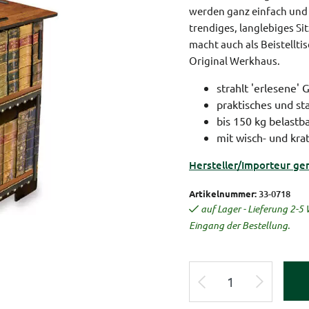
werden ganz einfach und
trendiges, langlebiges Si
macht auch als Beistelltis
Original Werkhaus.
strahlt 'erlesene' 
praktisches und st
bis 150 kg belastb
mit wisch- und kra
Hersteller/Importeur ge
Artikelnummer:
33-0718
auf Lager - Lieferung 2-
Eingang der Bestellung.