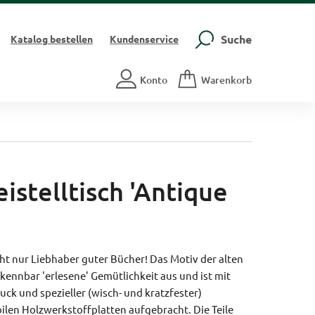
Suche
Katalog
bestellen
Kundenservice
Konto
Warenkorb
istelltisch 'Antique
cht nur Liebhaber guter Bücher! Das Motiv der alten
kennbar 'erlesene' Gemütlichkeit aus und ist mit
k und spezieller (wisch- und kratzfester)
ilen Holzwerkstoffplatten aufgebracht. Die Teile