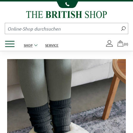
Kompletten Head der Seite überspringen
Produktmenü öffnen
(0)
SHOP
SERVICE