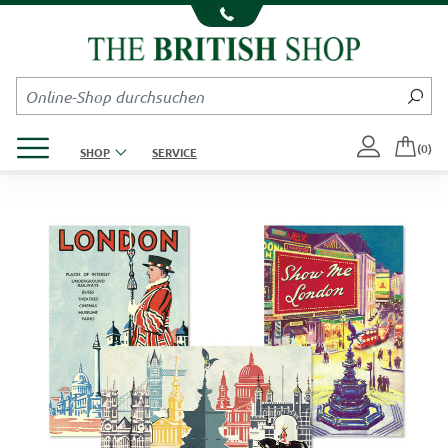
Kompletten Head der Seite überspringen
Produktmenü öffnen
(0)
SHOP
SERVICE