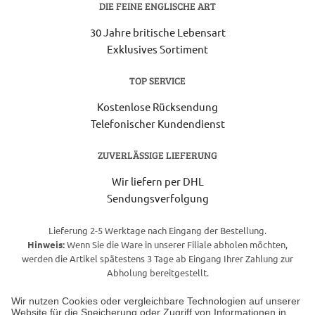
DIE FEINE ENGLISCHE ART
30 Jahre britische Lebensart
Exklusives Sortiment
TOP SERVICE
Kostenlose Rücksendung
Telefonischer Kundendienst
ZUVERLÄSSIGE LIEFERUNG
Wir liefern per DHL
Sendungsverfolgung
Lieferung 2-5 Werktage nach Eingang der Bestellung.
Hinweis:
Wenn Sie die Ware in unserer Filiale abholen möchten,
werden die Artikel spätestens 3 Tage ab Eingang Ihrer Zahlung zur
Abholung bereitgestellt.
Wir nutzen Cookies oder vergleichbare Technologien auf unserer
Website für die Speicherung oder Zugriff von Informationen in