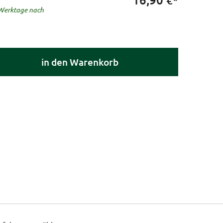
€*
5 Werktage nach
in den Warenkorb