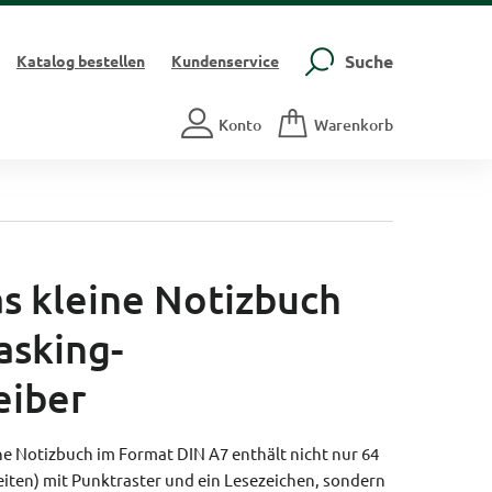
Suche
Katalog
bestellen
Kundenservice
Konto
Warenkorb
das kleine Notizbuch
asking-
eiber
he Notizbuch im Format DIN A7 enthält nicht nur 64
Seiten) mit Punktraster und ein Lesezeichen, sondern