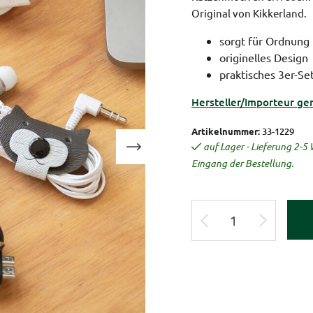
Original von Kikkerland.
sorgt für Ordnung
originelles Design
praktisches 3er-Se
Hersteller/Importeur ge
Artikelnummer:
33-1229
auf Lager - Lieferung 2-
Eingang der Bestellung.