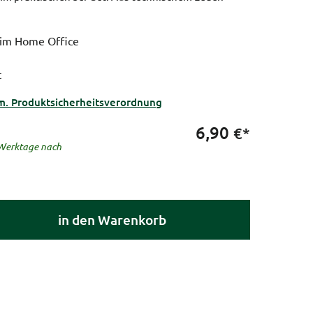
 im Home Office
t
m. Produktsicherheitsverordnung
6,90
€*
5 Werktage nach
in den Warenkorb