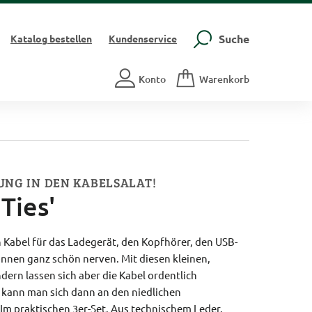
Suche
Katalog
bestellen
Kundenservice
Konto
Warenkorb
UNG IN DEN KABELSALAT!
Ties'
 Kabel für das Ladegerät, den Kopfhörer, den USB-
nnen ganz schön nerven. Mit diesen kleinen,
dern lassen sich aber die Kabel ordentlich
ann man sich dann an den niedlichen
Im praktischen 3er-Set. Aus technischem Leder.