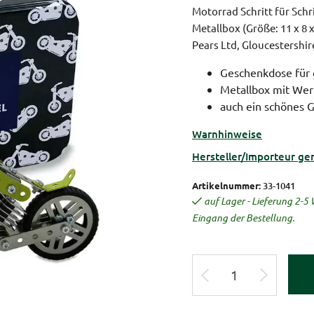
Motorrad Schritt für Sch
Metallbox (Größe: 11 x 8 
Pears Ltd, Gloucestershir
Geschenkdose für 
Metallbox mit We
auch ein schönes G
Warnhinweise
Hersteller/Importeur ge
Artikelnummer:
33-1041
auf Lager - Lieferung 2-
Eingang der Bestellung.