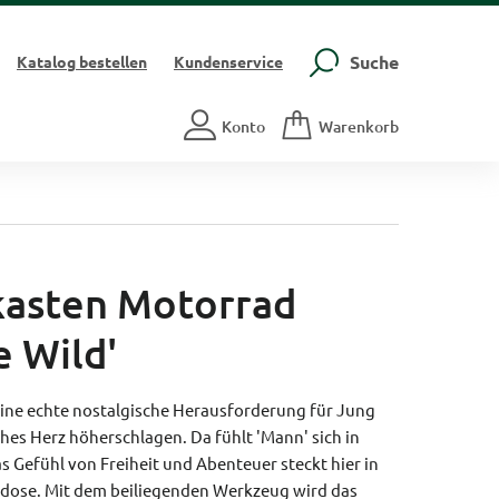
Suche
Katalog
bestellen
Kundenservice
Konto
Warenkorb
asten Motorrad
e Wild'
 eine echte nostalgische Herausforderung für Jung
hes Herz höherschlagen. Da fühlt 'Mann' sich in
s Gefühl von Freiheit und Abenteuer steckt hier in
dose. Mit dem beiliegenden Werkzeug wird das