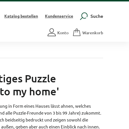
Suche
Katalog
bestellen
Kundenservice
Konto
Warenkorb
tiges Puzzle
to my home'
kung in Form eines Hauses lässt ahnen, welches
nd alle Puzzle-Freunde von 3 bis 99 Jahre) zukommt.
ich beidseitig bedruckt und zeigen sowohl die
 außen, geben aber auch einen Einblick nach innen.