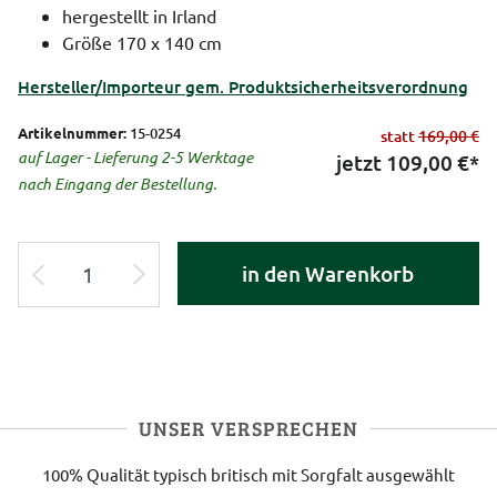
hergestellt in Irland
Größe 170 x 140 cm
Hersteller/Importeur gem. Produktsicherheitsverordnung
Artikelnummer:
15-0254
statt
169,00 €
auf Lager - Lieferung 2-5 Werktage
jetzt
109,00
€*
nach Eingang der Bestellung.
in den Warenkorb
UNSER VERSPRECHEN
100% Qualität
typisch britisch
mit Sorgfalt ausgewählt