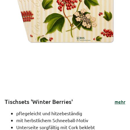
Tischsets 'Winter Berries'
mehr
pflegeleicht und hitzebeständig
mit herbstlichem Schneeball-Motiv
Unterseite sorgfältig mit Cork beklebt