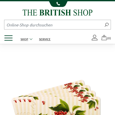
Kompletten Head der Seite überspringen
Produktmenü öffnen
(0)
SHOP
SERVICE