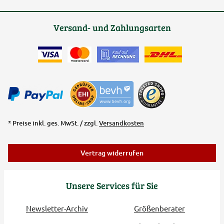
Versand- und Zahlungsarten
* Preise inkl. ges. MwSt. / zzgl.
Versandkosten
Vertrag widerrufen
Unsere Services für Sie
Newsletter-Archiv
Größenberater