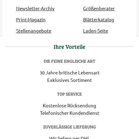
Newsletter-Archiv
Größenberater
Print-Magazin
Blätterkatalog
Stellenangebote
Laden-Seite
Ihre Vorteile
DIE FEINE ENGLISCHE ART
30 Jahre britische Lebensart
Exklusives Sortiment
TOP SERVICE
Kostenlose Rücksendung
Telefonischer Kundendienst
ZUVERLÄSSIGE LIEFERUNG
Wir liefern per DHL